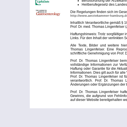
Berufsordnung der Ärzteka
Heilberufegesetz des Lande
Die Regelungen finden sich im Gese
http://www.aerztekammer-hamburg.de
Inhaltlich Verantwortliche gemäß § 
Prof. Dr. med. Thomas Lingenfelser (A
Haftungshinweis: Trotz sorgfältiger i
Links. Für den Inhalt der verlinkten 
Alle Texte, Bilder und weitere hie
Thomas Lingenfelser. Eine Repro
schriftliche Genehmigung von Prof. 
Prof. Dr. Thomas Lingenfelser be
vollständige Informationen zur Ver
Haftung oder Garantie für die Aktuali
Informationen. Dies gilt auch für alle
Prof. Dr. Thomas Lingenfelser ist fü
verantwortlich. Prof. Dr. Thomas
Änderungen oder Ergänzungen der be
Prof. Dr. Thomas Lingenfelser haft
Gewinns, die aufgrund von Fehlinfo
auf dieser Website bereitgehalten w